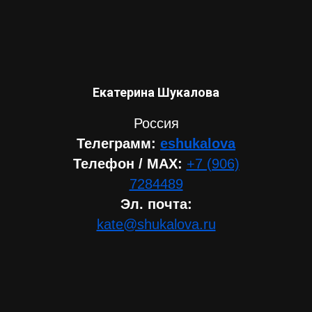
Екатерина Шукалова
Россия
Телеграмм:
eshukalova
Телефон / МАХ:
+7 (906)
7284489
Эл. почта:
kate@shukalova.ru