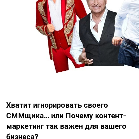
Хватит игнорировать своего
СММщика… или Почему контент-
маркетинг так важен для вашего
бизнеса?