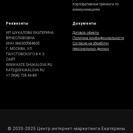
Корпоративные тренинги по
коммуникациям
Реквизиты
Документы
ИП ШУКАЛОВА ЕКАТЕРИНА
Договор оферты
ВЯЧЕСЛАВОВНА
Политика конфиденциальности
ИНН 366300584805
Согласие на обработку
Г. МОСКВА, УЛ.
персональных данных
ПАУСТОВСКОГО 8 К 3
САЙТ
WWW.KATE.SHUKALOVA.RU
KATE@SHUKALOVA.RU
+7 (906) 728 44 89
© 2020-2025 Центр интернет-маркетинга Екатерины