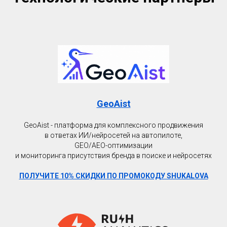
GeoAist
GeoAist - платформа для комплексного продвижения
в ответах ИИ/нейросетей на автопилоте,
GEO/AEO-оптимизации
и мониторинга присутствия бренда в поиске и нейросетях
ПОЛУЧИТЕ 10% СКИДКИ ПО ПРОМОКОДУ SHUKALOVA