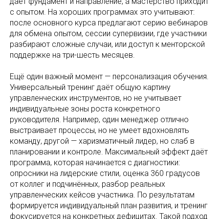
даёт фундамент и направление, а мастерство приходит
с опытом. На хороших программах это учитывают:
после основного курса предлагают серию вебинаров
для обмена опытом, сессии супервизии, где участники
разбирают сложные случаи, или доступ к менторской
поддержке на три-шесть месяцев.
Ещё один важный момент — персонализация обучения.
Универсальный тренинг даёт общую картину
управленческих инструментов, но не учитывает
индивидуальные зоны роста конкретного
руководителя. Например, один менеджер отлично
выстраивает процессы, но не умеет вдохновлять
команду, другой — харизматичный лидер, но слаб в
планировании и контроле. Максимальный эффект даёт
программа, которая начинается с диагностики:
опросники на лидерские стили, оценка 360 градусов
от коллег и подчинённых, разбор реальных
управленческих кейсов участника. По результатам
формируется индивидуальный план развития, и тренинг
фокусируется на конкретных дефицитах. Такой подход