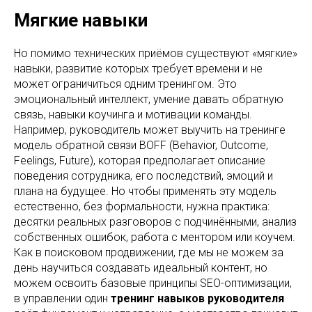
Мягкие навыки
Но помимо технических приёмов существуют «мягкие»
навыки, развитие которых требует времени и не
может ограничиться одним тренингом. Это
эмоциональный интеллект, умение давать обратную
связь, навыки коучинга и мотивации команды.
Например, руководитель может выучить на тренинге
модель обратной связи BOFF (Behavior, Outcome,
Feelings, Future), которая предполагает описание
поведения сотрудника, его последствий, эмоций и
плана на будущее. Но чтобы применять эту модель
естественно, без формальности, нужна практика:
десятки реальных разговоров с подчинёнными, анализ
собственных ошибок, работа с ментором или коучем.
Как в поисковом продвижении, где мы не можем за
день научиться создавать идеальный контент, но
можем освоить базовые принципы SEO-оптимизации,
в управлении один
тренинг навыков руководителя