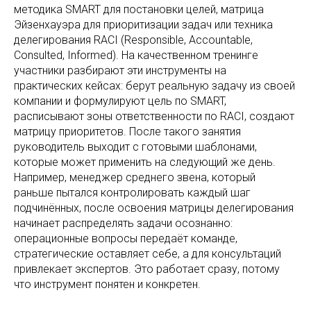
методика SMART для постановки целей, матрица
Эйзенхауэра для приоритизации задач или техника
делегирования RACI (Responsible, Accountable,
Consulted, Informed). На качественном тренинге
участники разбирают эти инструменты на
практических кейсах: берут реальную задачу из своей
компании и формулируют цель по SMART,
расписывают зоны ответственности по RACI, создают
матрицу приоритетов. После такого занятия
руководитель выходит с готовыми шаблонами,
которые может применить на следующий же день.
Например, менеджер среднего звена, который
раньше пытался контролировать каждый шаг
подчинённых, после освоения матрицы делегирования
начинает распределять задачи осознанно:
операционные вопросы передаёт команде,
стратегические оставляет себе, а для консультаций
привлекает экспертов. Это работает сразу, потому
что инструмент понятен и конкретен.